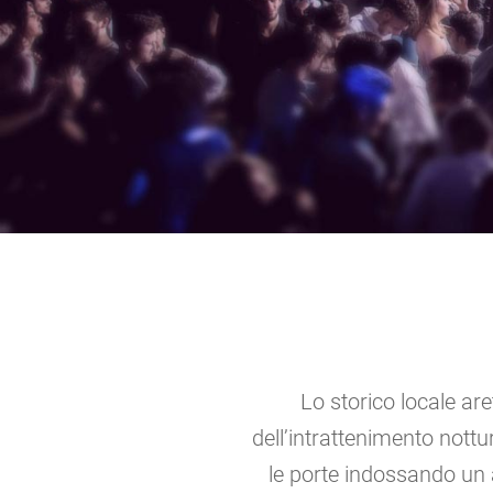
Lo storico locale ar
dell’intrattenimento nott
le porte indossando un a