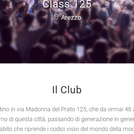
Class 125
Arezzo
Il Club
etino in via Madonna del Prato 125, che da ormai 48 
urno di questa città, passando di generazione in gene
bito che riprende i codici visivi del mondo della moda,