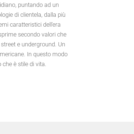
otidiano, puntando ad un
logie di clientela, dalla più
i caratteristici dell'era
 esprime secondo valori che
le street e underground. Un
 e americane. In questo modo
che è stile di vita.