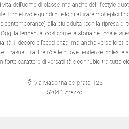
di vita dell'uomo di classe, ma anche del lifestyle qu
. L’obiettivo è quindi quello di attirare molteplici tipo
 contemporanee) alla più adulta (con la ripresa di tem
Oggi la tendenza, così come la storia del locale, si
ualità, il decoro e l'eccellenza, ma anche verso lo sti
 e il casual, tra il retrò e le nuove tendenze inglesi
 forte carattere di versatilità e connubio tra tutto ciò 
Via Madonna del prato, 125
52043, Arezzo