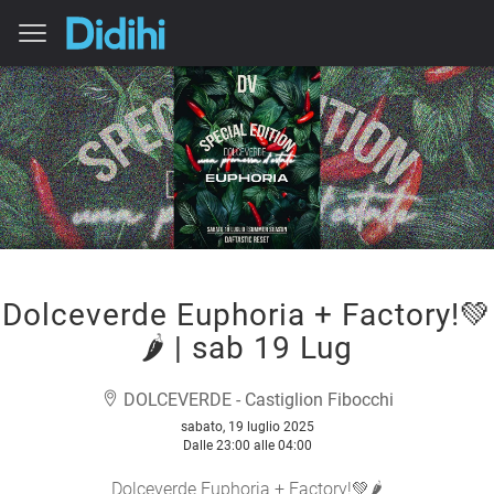
Dolceverde Euphoria + Factory!💚
🌶️ | sab 19 Lug
DOLCEVERDE - Castiglion Fibocchi
sabato, 19 luglio 2025
Dalle 23:00 alle 04:00
Dolceverde Euphoria + Factory!💚🌶️