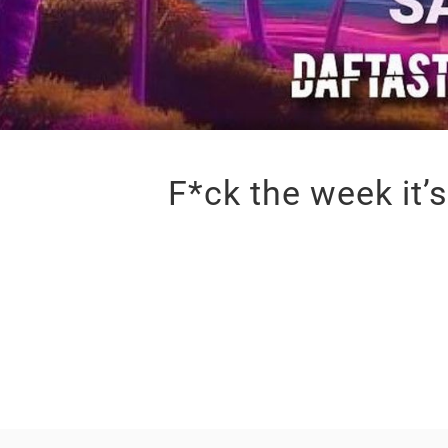
F*ck the week it’